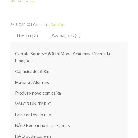
Não sei meu cep
SKU:
GAR-021
Categoria:
Garrafas
Descrição
Avaliações (0)
Garrafa Squeeze 600ml Mood Academia Divertida
Emoções
Capacidade: 600ml
Material: Alumínio
Produto novo com caixa
VALOR UNITÁRIO
Lavar antes do uso
NÃO Pode ir no micro-ondas
NÃO pode congelar