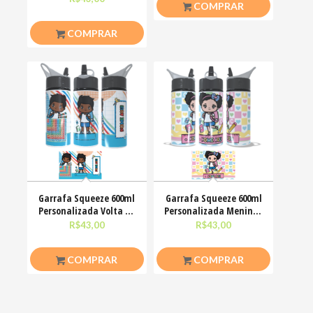
COMPRAR
COMPRAR
Garrafa Squeeze 600ml
Garrafa Squeeze 600ml
Personalizada Volta às
Personalizada Meninas
aulas Meninos
Volta às aulas
R$
43,00
R$
43,00
COMPRAR
COMPRAR