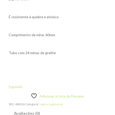
É resistente à quebra e atóxico.
Comprimento da mina: 60mm
Tubo com 24 minas de grafite
Esgotado
Adicionar à Lista de Desejos
SKU:
686516
Categoria:
Lápis e Lapiseiras
Avaliações (0)