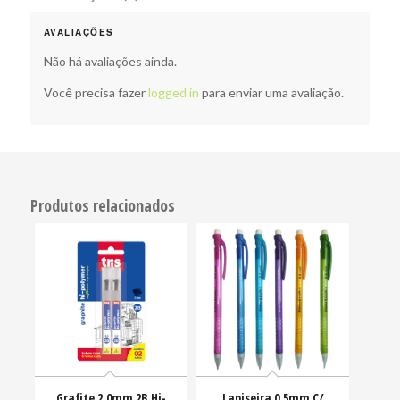
AVALIAÇÕES
Não há avaliações ainda.
Você precisa fazer
logged in
para enviar uma avaliação.
Produtos relacionados
Grafite 2.0mm 2B Hi-
Lapiseira 0,5mm C/