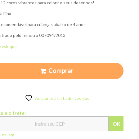
12 cores vibrantes para colorir o seus desenhos!
a Fina
recomendável para crianças abaixo de 4 anos
strado pelo Inmetro 007094/2013
m estoque
Comprar
Adicionar à Lista de Desejos
ule o frete:
OK
ei meu cep