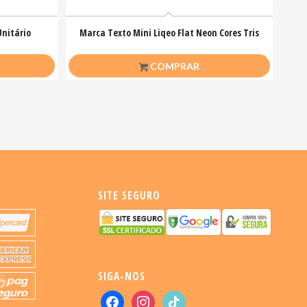
Unitário
Marca Texto Mini Liqeo Flat Neon Cores Tris
R$
5,00
COMPRAR
SITE SEGURO
SIGA-NOS