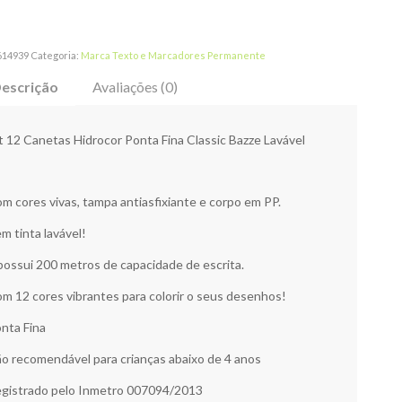
614939
Categoria:
Marca Texto e Marcadores Permanente
escrição
Avaliações (0)
t 12 Canetas Hidrocor Ponta Fina Classic Bazze Lavável
m cores vivas, tampa antiasfixiante e corpo em PP.
m tinta lavável!
possui 200 metros de capacidade de escrita.
m 12 cores vibrantes para colorir o seus desenhos!
nta Fina
o recomendável para crianças abaixo de 4 anos
gistrado pelo Inmetro 007094/2013