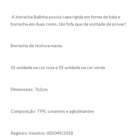
A borracha Balinha possui capa rígida em forma de bala e
borracha em duas cores, tão fofa que da vontade de provar!
Borracha de textura macia.
01 unidade na cor rosa e 01 unidade na cor verde
Dimensões: 7x2cm.
Composição: TPR, corantes e aglutinantes
Registro Inmetro: 002049/2018