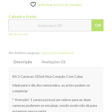
Adicionar à Lista de Desejos
Calcule o frete:
OK
Não sei meu cep
SKU:
BASE16
Categorias:
Canecas
,
Personalizáveis
Descrição
Avaliações (0)
Kit 2 Canecas 325ml Alça Coração Com Caixa
Ideal para o dia dos namorados, as artes podem se
completar
* Atenção! 1 caneca possui um relevo para as duas
canecas poderem se encaixar, sendo assim não dá para
estampar nessa parte