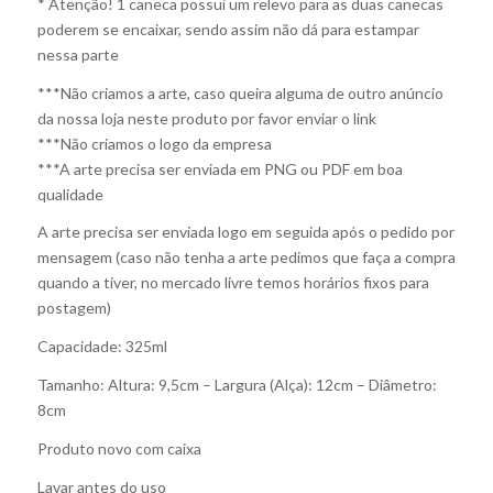
* Atenção! 1 caneca possui um relevo para as duas canecas
poderem se encaixar, sendo assim não dá para estampar
nessa parte
***Não criamos a arte, caso queira alguma de outro anúncio
da nossa loja neste produto por favor enviar o link
***Não criamos o logo da empresa
***A arte precisa ser enviada em PNG ou PDF em boa
qualidade
A arte precisa ser enviada logo em seguida após o pedido por
mensagem (caso não tenha a arte pedimos que faça a compra
quando a tiver, no mercado livre temos horários fixos para
postagem)
Capacidade: 325ml
Tamanho: Altura: 9,5cm – Largura (Alça): 12cm – Diâmetro:
8cm
Produto novo com caixa
Lavar antes do uso