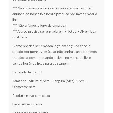
***Não criamos a arte, caso queira alguma de outro
anúncio da nossa loja neste produto por favor enviar o
link
***Não criamos o logo da empresa
***A arte precisa ser enviada em PNG ou PDF em boa
qualidade
A arte precisa ser enviada logo em seguida após o
pedido por mensagem (caso não tenha a arte pedimos
que faça a compra quando a tiver, no mercado livre
temos horários fixos para postagem)
Capacidade: 325ml
Tamanho: Altura: 9,5cm – Largura (Alça): 12cm –
Diâmetro: 8cm
Produto novo com caixa
Lavar antes do uso
Pode ir no micro-ondas