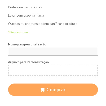
Pode ir no micro-ondas
Lavar com esponja macia
Quedas ou choques podem danificar o produto
10 em estoque
Nome para personalização
Arquivo para Personalização
Comprar