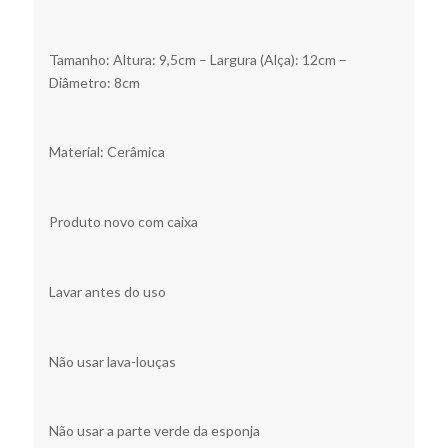
Tamanho: Altura: 9,5cm – Largura (Alça): 12cm –
Diâmetro: 8cm
Material: Cerâmica
Produto novo com caixa
Lavar antes do uso
Não usar lava-louças
Não usar a parte verde da esponja