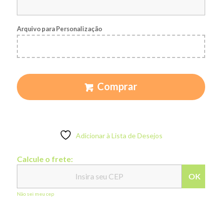
Arquivo para Personalização
Comprar
Adicionar à Lista de Desejos
Calcule o frete:
OK
Não sei meu cep