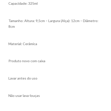
Capacidade: 325ml
Tamanho: Altura: 9,5cm – Largura (Alça): 12cm – Diâmetro:
8cm
Material: Cerâmica
Produto novo com caixa
Lavar antes do uso
Não usar lava-louças