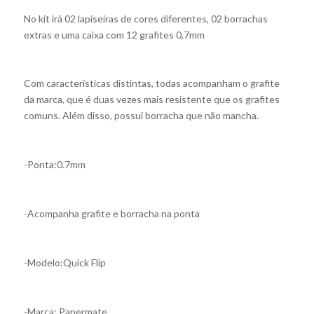
No kit irá 02 lapiseiras de cores diferentes, 02 borrachas
extras e uma caixa com 12 grafites 0,7mm
Com características distintas, todas acompanham o grafite
da marca, que é duas vezes mais resistente que os grafites
comuns. Além disso, possui borracha que não mancha.
-Ponta:0.7mm
-Acompanha grafite e borracha na ponta
-Modelo:Quick Flip
-Marca: Papermate