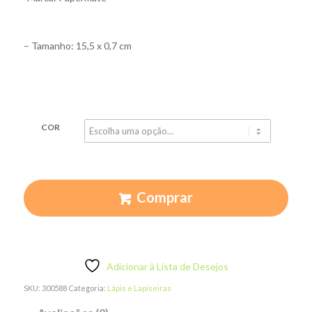
– Tamanho: 15,5 x 0,7 cm
COR
Comprar
Adicionar à Lista de Desejos
SKU:
300588
Categoria:
Lápis e Lapiseiras