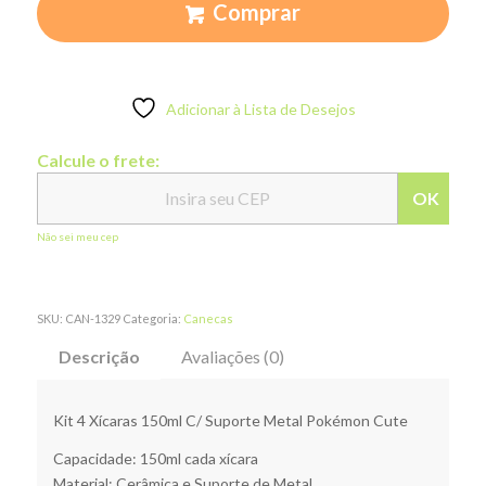
Comprar
Adicionar à Lista de Desejos
Calcule o frete:
OK
Não sei meu cep
SKU:
CAN-1329
Categoria:
Canecas
Descrição
Avaliações (0)
Kit 4 Xícaras 150ml C/ Suporte Metal Pokémon Cute
Capacidade: 150ml cada xícara
Material: Cerâmica e Suporte de Metal