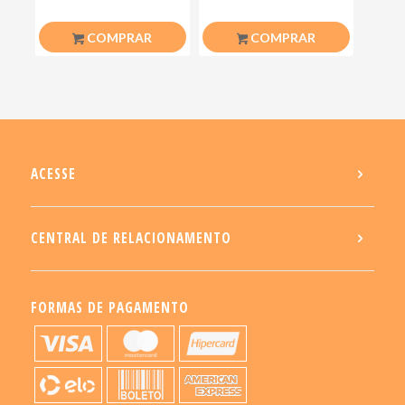
COMPRAR
COMPRAR
ACESSE
CENTRAL DE RELACIONAMENTO
FORMAS DE PAGAMENTO