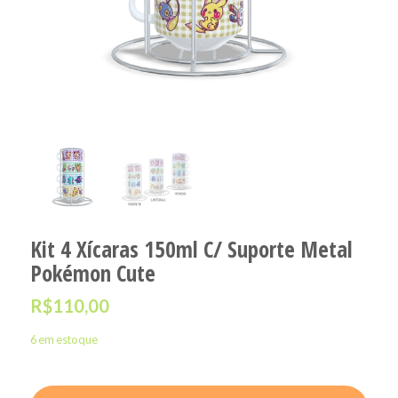
Kit 4 Xícaras 150ml C/ Suporte Metal
Pokémon Cute
R$
110,00
6 em estoque