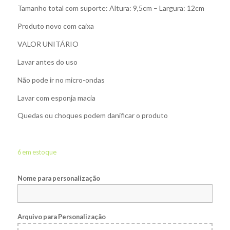
Tamanho total com suporte: Altura: 9,5cm – Largura: 12cm
Produto novo com caixa
VALOR UNITÁRIO
Lavar antes do uso
Não pode ir no micro-ondas
Lavar com esponja macia
Quedas ou choques podem danificar o produto
6 em estoque
Nome para personalização
Arquivo para Personalização