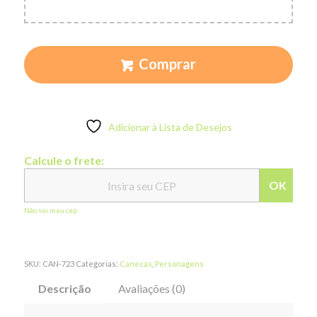
Comprar
Adicionar à Lista de Desejos
Calcule o frete:
OK
Não sei meu cep
SKU:
CAN-723
Categorias:
Canecas
,
Personagens
Descrição
Avaliações (0)