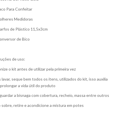
aco Para Confeitar
olheres Medidoras
arfos de Plástico 11,5x3cm
onversor de Bico
ruções de uso:
nize o kit antes de utilizar pela primeira vez
lavar, seque bem todos os itens, utilizados do kit, isso auxilia
 prolongar a vida útil do produto
guardar a bisnaga com cobertura, recheio, massa entre outros
 sobre, retire e acondicione a mistura em potes