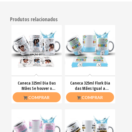
Produtos relacionados
Caneca 325ml Dia Das
Caneca 325ml Flork Dia
Mães Se houver o
das Mães Igual a
amanhã em que não
minha nem o Google
R$
26,50
R$
26,50
COMPRAR
COMPRAR