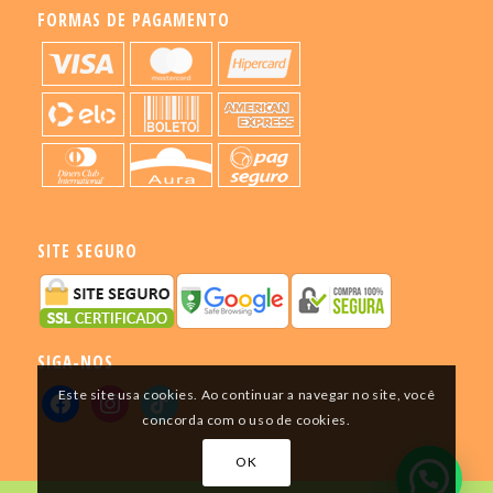
FORMAS DE PAGAMENTO
SITE SEGURO
SIGA-NOS
Este site usa cookies. Ao continuar a navegar no site, você
concorda com o uso de cookies.
OK