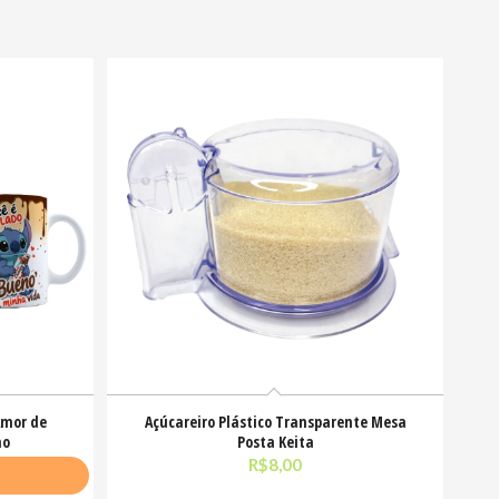
Amor de
Açúcareiro Plástico Transparente Mesa
ho
Posta Keita
R$
8,00