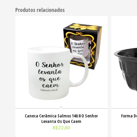
Produtos relacionados
Caneca Cerâmica Salmos 146:8 O Senhor
Forma D
Levanta Os Que Caem
R$
22,80