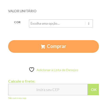
VALOR UNITÁRIO
COR
Comprar
Adicionar à Lista de Desejos
Calcule o frete:
OK
Não sei meu cep