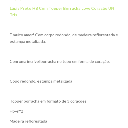
Lápis Preto HB Com Topper Borracha Love Coração UN
Tris
É muito amor! Com corpo redondo, de madeira reflorestada e
estampa metalizada.
Com uma incrível borracha no topo em forma de coração.
Copo redondo, estampa metalizada
Topper borracha em formato de 3 corações
Hb=n°2
Madeira reflorestada