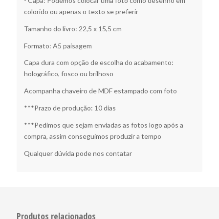
- Capa: Podemos colocar uma foto como desenho em
colorido ou apenas o texto se preferir
Tamanho do livro: 22,5 x 15,5 cm
Formato: A5 paisagem
Capa dura com opção de escolha do acabamento:
holográfico, fosco ou brilhoso
Acompanha chaveiro de MDF estampado com foto
***Prazo de produção: 10 dias
***Pedimos que sejam enviadas as fotos logo após a
compra, assim conseguimos produzir a tempo
Qualquer dúvida pode nos contatar
Produtos relacionados