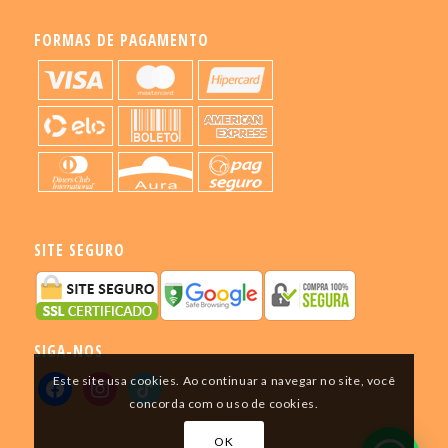
FORMAS DE PAGAMENTO
SITE SEGURO
SIGA-NOS
Este site usa cookies. Ao continuar a navegar no site, você
concorda com o uso de cookies.
OK