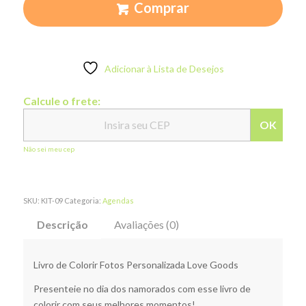
Comprar
Adicionar à Lista de Desejos
Calcule o frete:
OK
Não sei meu cep
SKU:
KIT-09
Categoria:
Agendas
Descrição
Avaliações (0)
Livro de Colorir Fotos Personalizada Love Goods
Presenteie no dia dos namorados com esse livro de
colorir com seus melhores momentos!