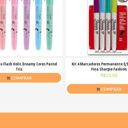
o Flash Holic Dreamy Cores Pastel
Kit 4 Marcadores Permanente 0
Tris
Fina Sharpie Fashion
R$
4,00
R$
35,50
COMPRAR
COMPRAR