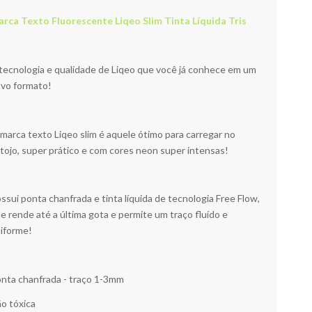
rca Texto Fluorescente Liqeo Slim Tinta Líquida Tris
tecnologia e qualidade de Liqeo que você já conhece em um
vo formato!
marca texto Liqeo slim é aquele ótimo para carregar no
tojo, super prático e com cores neon super intensas!
ssui ponta chanfrada e tinta líquida de tecnologia Free Flow,
e rende até a última gota e permite um traço fluído e
iforme!
nta chanfrada - traço 1-3mm
o tóxica