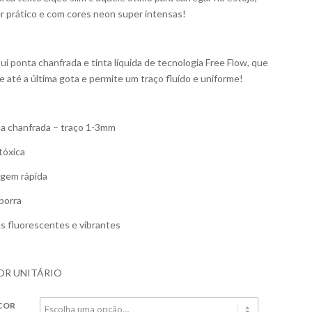
r prático e com cores neon super intensas!
ui ponta chanfrada e tinta líquida de tecnologia Free Flow, que
e até a última gota e permite um traço fluído e uniforme!
a chanfrada – traço 1-3mm
tóxica
gem rápida
borra
s fluorescentes e vibrantes
OR UNITÁRIO
COR