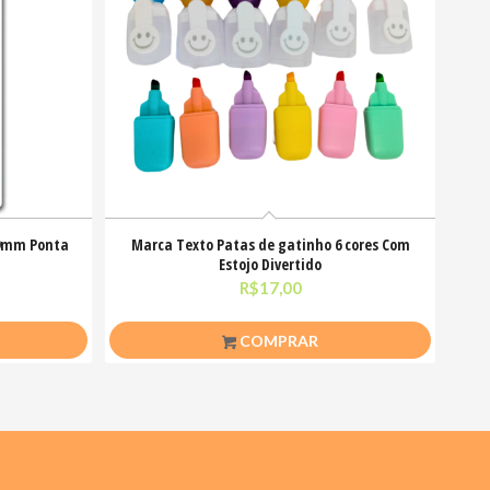
,9mm Ponta
Marca Texto Patas de gatinho 6 cores Com
Estojo Divertido
R$
17,00
COMPRAR