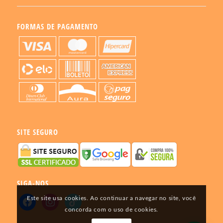
FORMAS DE PAGAMENTO
SITE SEGURO
SIGA-NOS
Este site usa cookies. Ao continuar a navegar no site, você
concorda com o uso de cookies.