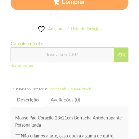
Comprar
Adicionar à Lista de Desejos
Calcule o frete:
OK
Não sei meu cep
SKU:
BASE55
Categorias:
Mousepads
,
Personalizáveis
Descrição
Avaliações (0)
Mouse Pad Coração 23x21cm Borracha Antiderrapante
Personalizada
***Não criamos a arte, caso queira alguma de outro