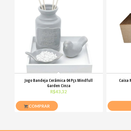
Jogo Bandeja Cerâmica 04 Pçs Mindfull
Caixa 
Garden Cinza
R$
43,32
COMPRAR