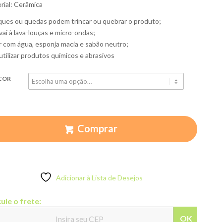
rial: Cerâmica
ues ou quedas podem trincar ou quebrar o produto;
vai à lava-louças e micro-ondas;
r com água, esponja macia e sabão neutro;
utilizar produtos químicos e abrasivos
COR
Comprar
Adicionar à Lista de Desejos
ule o frete:
OK