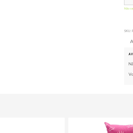
Não s
SKU:
A
A
Nã
Vo