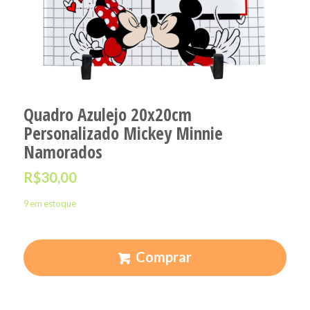
Quadro Azulejo 20x20cm
Personalizado Mickey Minnie
Namorados
R$
30,00
9 em estoque
Comprar