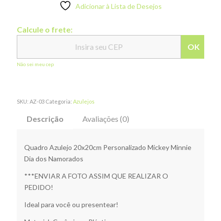
Adicionar à Lista de Desejos
Calcule o frete:
OK
Não sei meu cep
SKU:
AZ-03
Categoria:
Azulejos
Descrição
Avaliações (0)
Quadro Azulejo 20x20cm Personalizado Mickey Minnie
Dia dos Namorados
***ENVIAR A FOTO ASSIM QUE REALIZAR O
PEDIDO!
Ideal para você ou presentear!