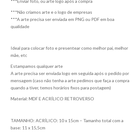
***Enviar foto, ou arte logo após a compra
***Não criamos arte e o logo de empresas
***A arte precisa ser enviada em PNG ou PDF em boa
qualidade
Ideal para colocar foto e presentear como melhor pai, melhor
mãe, etc
Estampamos qualquer arte
A arte precisa ser enviada logo em seguida após o pedido por
mensagem (caso não tenha a arte pedimos que faça a compra
quando a tiver, temos horários fixos para postagem)
Material: MDF E ACRÍLICO RETROVERSO
TAMANHO: ACRÍLICO: 10 x 15cm – Tamanho total com a
base: 11 x 15,5cm