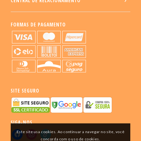
CENTRAL DE RELACIONAMENTO
FORMAS DE PAGAMENTO
SITE SEGURO
SIGA-NOS
Este site usa cookies. Ao continuar a navegar no site, você
concorda com o uso de cookies.