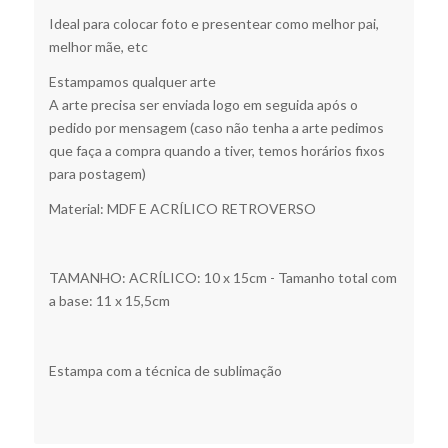
Ideal para colocar foto e presentear como melhor pai,
melhor mãe, etc
Estampamos qualquer arte
A arte precisa ser enviada logo em seguida após o
pedido por mensagem (caso não tenha a arte pedimos
que faça a compra quando a tiver, temos horários fixos
para postagem)
Material: MDF E ACRÍLICO RETROVERSO
TAMANHO: ACRÍLICO: 10 x 15cm - Tamanho total com
a base: 11 x 15,5cm
Estampa com a técnica de sublimação