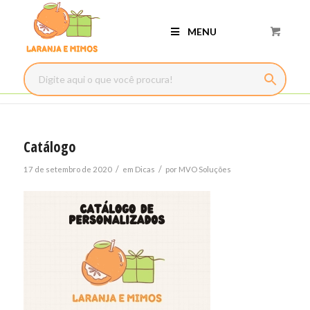
MENU
Catálogo
/
/
17 de setembro de 2020
em
Dicas
por
MVO Soluções