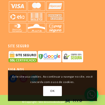
SITE SEGURO
SIGA-NOS
Este site usa cookies. Ao continuar a navegar no site, você
concorda com o uso de cookies.
OK
© Copyright - Site desenvolvido por