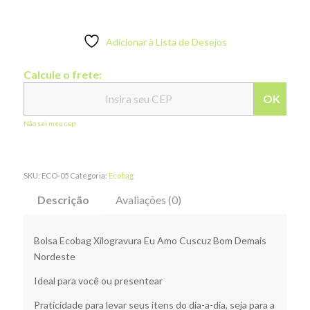
Adicionar à Lista de Desejos
Calcule o frete:
OK
Não sei meu cep
SKU:
ECO-05
Categoria:
Ecobag
Descrição
Avaliações (0)
Bolsa Ecobag Xilogravura Eu Amo Cuscuz Bom Demais
Nordeste
Ideal para você ou presentear
Praticidade para levar seus itens do dia-a-dia, seja para a