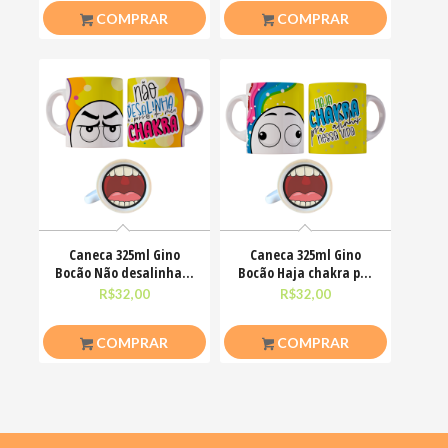
COMPRAR
COMPRAR
Caneca 325ml Gino
Caneca 325ml Gino
Bocão Não desalinha a
Bocão Haja chakra pra
porra do meu chakra
alinha nessa vida
R$
32,00
R$
32,00
COMPRAR
COMPRAR