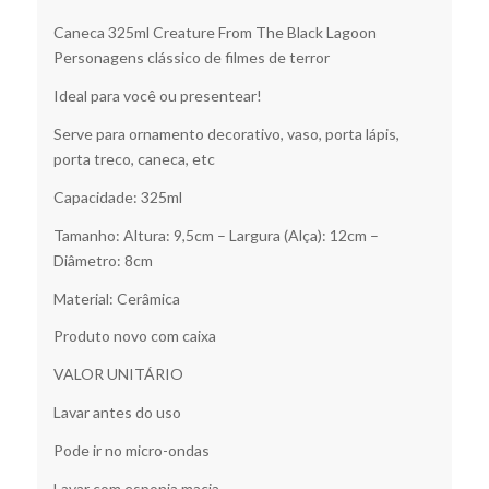
Caneca 325ml Creature From The Black Lagoon
Personagens clássico de filmes de terror
Ideal para você ou presentear!
Serve para ornamento decorativo, vaso, porta lápis,
porta treco, caneca, etc
Capacidade: 325ml
Tamanho: Altura: 9,5cm – Largura (Alça): 12cm –
Diâmetro: 8cm
Material: Cerâmica
Produto novo com caixa
VALOR UNITÁRIO
Lavar antes do uso
Pode ir no micro-ondas
Lavar com esponja macia