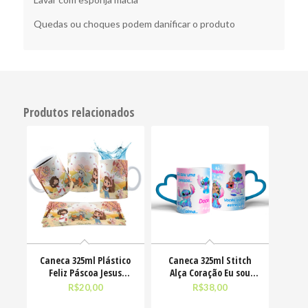
Quedas ou choques podem danificar o produto
Produtos relacionados
Caneca 325ml Plástico
Caneca 325ml Stitch
Feliz Páscoa Jesus
Alça Coração Eu sou
Cristo Coelhinhos
uma pessoa calma
R$
20,00
R$
38,00