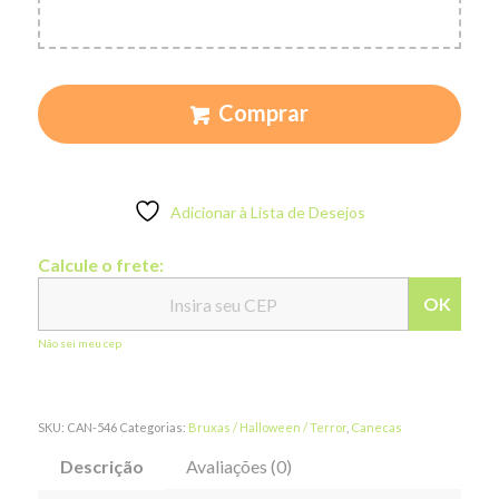
Comprar
Adicionar à Lista de Desejos
Calcule o frete:
OK
Não sei meu cep
SKU:
CAN-546
Categorias:
Bruxas / Halloween / Terror
,
Canecas
Descrição
Avaliações (0)