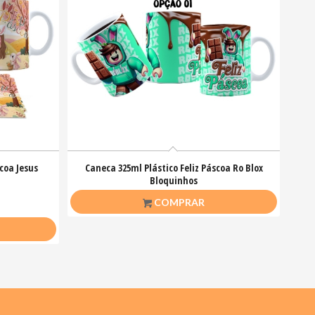
coa Jesus
Caneca 325ml Plástico Feliz Páscoa Ro Blox
Bloquinhos
R$
20,00
COMPRAR