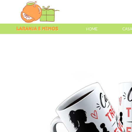
HOME
CAS