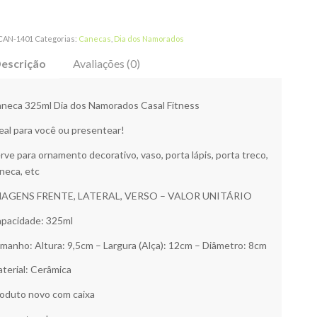
CAN-1401
Categorias:
Canecas
,
Dia dos Namorados
escrição
Avaliações (0)
neca 325ml Dia dos Namorados Casal Fitness
eal para você ou presentear!
rve para ornamento decorativo, vaso, porta lápis, porta treco,
neca, etc
MAGENS FRENTE, LATERAL, VERSO – VALOR UNITÁRIO
pacidade: 325ml
manho: Altura: 9,5cm – Largura (Alça): 12cm – Diâmetro: 8cm
terial: Cerâmica
oduto novo com caixa