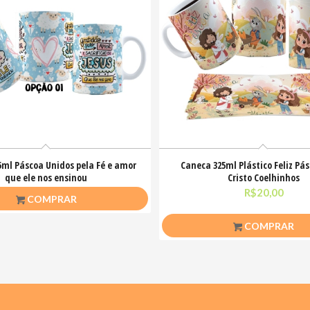
5ml Páscoa Unidos pela Fé e amor
Caneca 325ml Plástico Feliz Pás
que ele nos ensinou
Cristo Coelhinhos
R$
26,50
R$
20,00
COMPRAR
COMPRAR