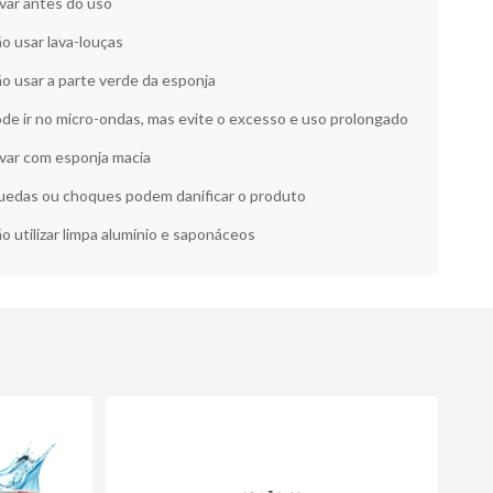
var antes do uso
o usar lava-louças
o usar a parte verde da esponja
de ir no micro-ondas, mas evite o excesso e uso prolongado
var com esponja macia
edas ou choques podem danificar o produto
o utilizar limpa alumínio e saponáceos