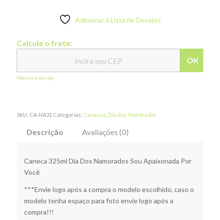
Adicionar à Lista de Desejos
Calcule o frete:
OK
Não sei meu cep
SKU:
CA-NA31
Categorias:
Canecas
,
Dia dos Namorados
Descrição
Avaliações (0)
Caneca 325ml Dia Dos Namorados Sou Apaixonada Por
Você
***Envie logo após a compra o modelo escolhido, caso o
modelo tenha espaço para foto envie logo após a
compra!!!