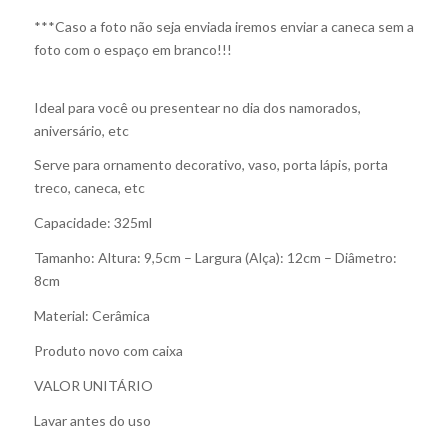
***Caso a foto não seja enviada iremos enviar a caneca sem a
foto com o espaço em branco!!!
Ideal para você ou presentear no dia dos namorados,
aniversário, etc
Serve para ornamento decorativo, vaso, porta lápis, porta
treco, caneca, etc
Capacidade: 325ml
Tamanho: Altura: 9,5cm – Largura (Alça): 12cm – Diâmetro:
8cm
Material: Cerâmica
Produto novo com caixa
VALOR UNITÁRIO
Lavar antes do uso