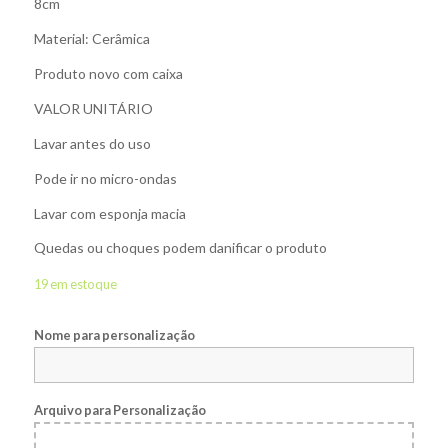
8cm
Material: Cerâmica
Produto novo com caixa
VALOR UNITÁRIO
Lavar antes do uso
Pode ir no micro-ondas
Lavar com esponja macia
Quedas ou choques podem danificar o produto
19 em estoque
Nome para personalização
Arquivo para Personalização