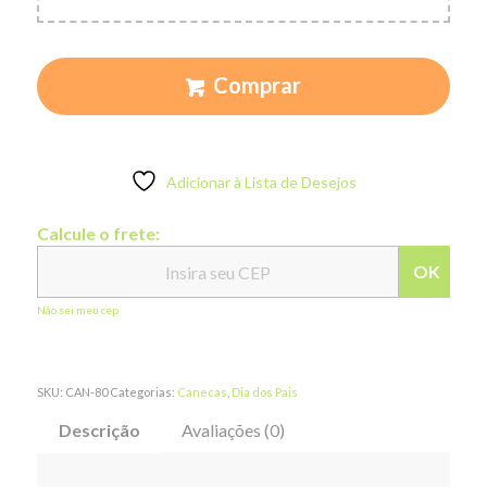
Comprar
Adicionar à Lista de Desejos
Calcule o frete:
OK
Não sei meu cep
SKU:
CAN-80
Categorias:
Canecas
,
Dia dos Pais
Descrição
Avaliações (0)