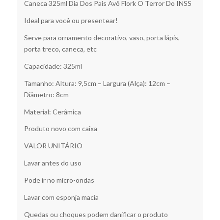
Caneca 325ml Dia Dos Pais Avô Flork O Terror Do INSS
Ideal para você ou presentear!
Serve para ornamento decorativo, vaso, porta lápis,
porta treco, caneca, etc
Capacidade: 325ml
Tamanho: Altura: 9,5cm – Largura (Alça): 12cm –
Diâmetro: 8cm
Material: Cerâmica
Produto novo com caixa
VALOR UNITÁRIO
Lavar antes do uso
Pode ir no micro-ondas
Lavar com esponja macia
Quedas ou choques podem danificar o produto