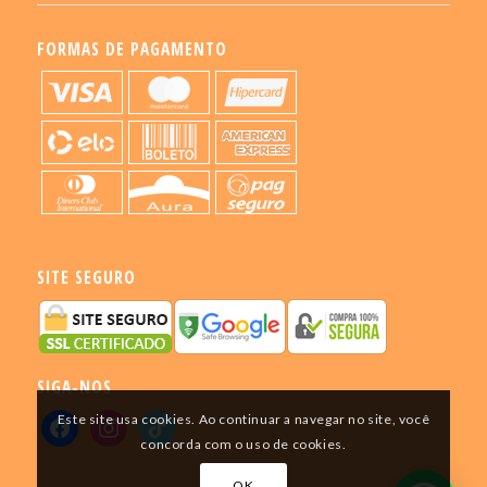
FORMAS DE PAGAMENTO
SITE SEGURO
SIGA-NOS
Este site usa cookies. Ao continuar a navegar no site, você
concorda com o uso de cookies.
OK