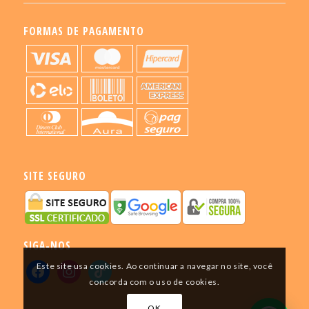
FORMAS DE PAGAMENTO
SITE SEGURO
SIGA-NOS
Este site usa cookies. Ao continuar a navegar no site, você
concorda com o uso de cookies.
OK