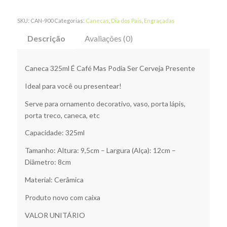
SKU:
CAN-900
Categorias:
Canecas
,
Dia dos Pais
,
Engraçadas
Descrição
Avaliações (0)
Caneca 325ml É Café Mas Podia Ser Cerveja Presente
Ideal para você ou presentear!
Serve para ornamento decorativo, vaso, porta lápis,
porta treco, caneca, etc
Capacidade: 325ml
Tamanho: Altura: 9,5cm – Largura (Alça): 12cm –
Diâmetro: 8cm
Material: Cerâmica
Produto novo com caixa
VALOR UNITÁRIO