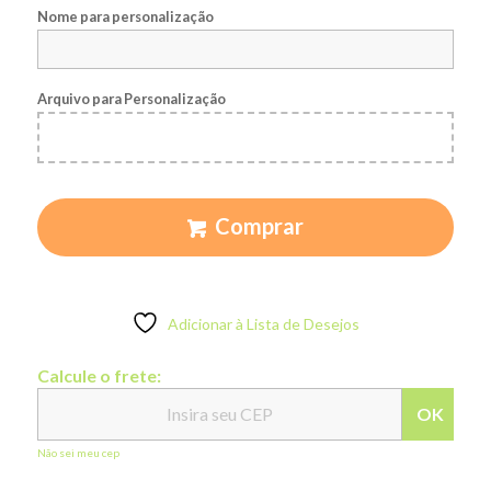
Nome para personalização
Arquivo para Personalização
Comprar
Adicionar à Lista de Desejos
Calcule o frete:
OK
Não sei meu cep