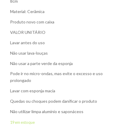
8cm
Material: Cerâmica
Produto novo com caixa
VALOR UNITÁRIO
Lavar antes do uso
Não usar lava-louças
Não usar a parte verde da esponja
Pode ir no micro-ondas, mas evite o excesso e uso
prolongado
Lavar com esponja macia
Quedas ou choques podem danificar o produto
Não utilizar limpa alumínio e saponáceos
19 em estoque