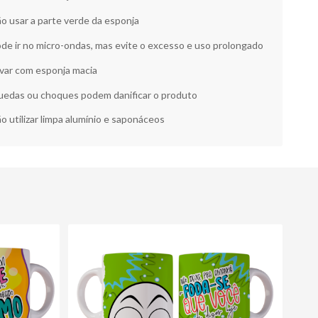
o usar a parte verde da esponja
de ir no micro-ondas, mas evite o excesso e uso prolongado
var com esponja macia
edas ou choques podem danificar o produto
o utilizar limpa alumínio e saponáceos