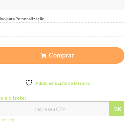
ivo para Personalização
Comprar
Adicionar à Lista de Desejos
ule o frete:
OK
ei meu cep