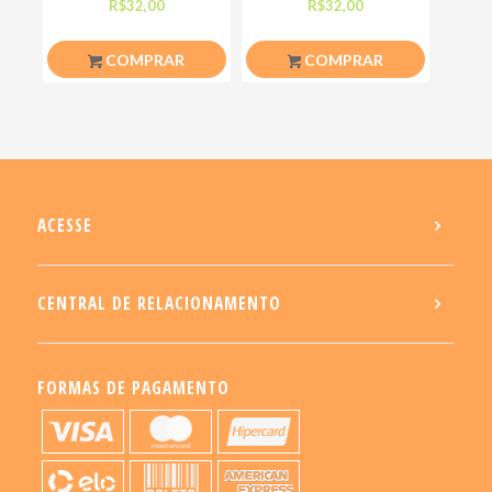
nesse caralho Meme
Teu Cu Engraçadas
R$
32,00
R$
32,00
COMPRAR
COMPRAR
ACESSE
CENTRAL DE RELACIONAMENTO
FORMAS DE PAGAMENTO