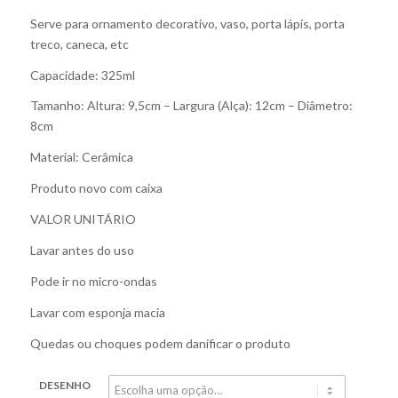
Serve para ornamento decorativo, vaso, porta lápis, porta
treco, caneca, etc
Capacidade: 325ml
Tamanho: Altura: 9,5cm – Largura (Alça): 12cm – Diâmetro:
8cm
Material: Cerâmica
Produto novo com caixa
VALOR UNITÁRIO
Lavar antes do uso
Pode ir no micro-ondas
Lavar com esponja macia
Quedas ou choques podem danificar o produto
DESENHO