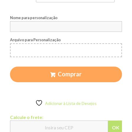
Nome para personalização
Arquivo para Personalização
Comprar
Adicionar à Lista de Desejos
Calcule o frete:
OK