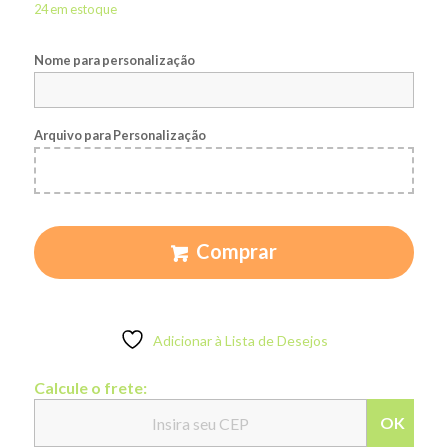
24 em estoque
Nome para personalização
Arquivo para Personalização
Comprar
Adicionar à Lista de Desejos
Calcule o frete:
OK