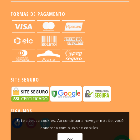
FORMAS DE PAGAMENTO
SITE SEGURO
SIGA-NOS
Este site usa cookies. Ao continuar a navegar no site, você
concorda com o uso de cookies.
OK