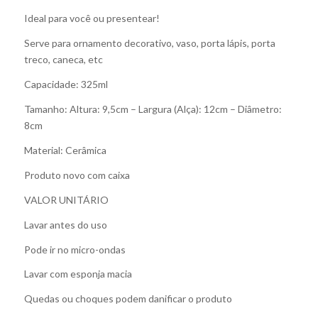
Ideal para você ou presentear!
Serve para ornamento decorativo, vaso, porta lápis, porta
treco, caneca, etc
Capacidade: 325ml
Tamanho: Altura: 9,5cm – Largura (Alça): 12cm – Diâmetro:
8cm
Material: Cerâmica
Produto novo com caixa
VALOR UNITÁRIO
Lavar antes do uso
Pode ir no micro-ondas
Lavar com esponja macia
Quedas ou choques podem danificar o produto