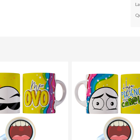
La
Qu