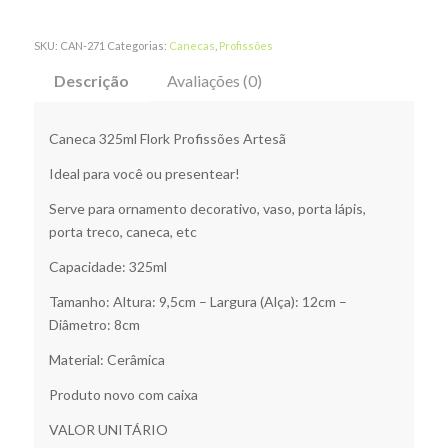
SKU:
CAN-271
Categorias:
Canecas
,
Profissões
Descrição
Avaliações (0)
Caneca 325ml Flork Profissões Artesã
Ideal para você ou presentear!
Serve para ornamento decorativo, vaso, porta lápis,
porta treco, caneca, etc
Capacidade: 325ml
Tamanho: Altura: 9,5cm – Largura (Alça): 12cm –
Diâmetro: 8cm
Material: Cerâmica
Produto novo com caixa
VALOR UNITÁRIO