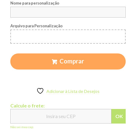
Nome para personalização
Arquivo para Personalização
Comprar
Adicionar à Lista de Desejos
Calcule o frete:
OK
Não sei meu cep