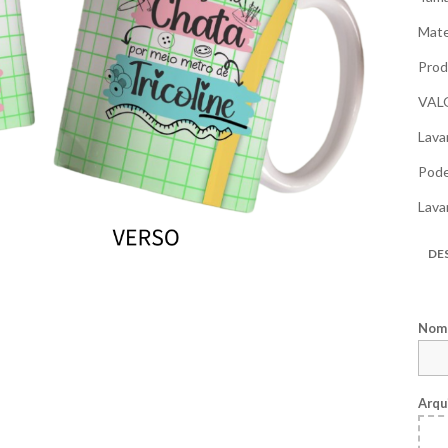
Mate
Prod
VAL
Lava
Pode
Lava
DE
Nome
Arqu