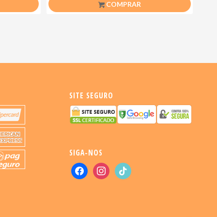
COMPRAR
SITE SEGURO
SIGA-NOS