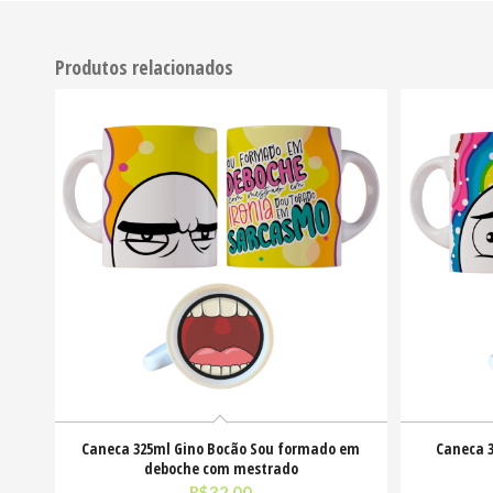
Produtos relacionados
Caneca 325ml Gino Bocão Sou formado em
Caneca 3
deboche com mestrado
R$
32,00