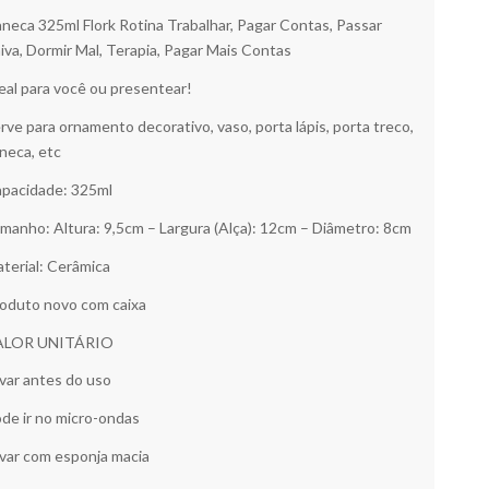
neca 325ml Flork Rotina Trabalhar, Pagar Contas, Passar
iva, Dormir Mal, Terapia, Pagar Mais Contas
eal para você ou presentear!
rve para ornamento decorativo, vaso, porta lápis, porta treco,
neca, etc
pacidade: 325ml
manho: Altura: 9,5cm – Largura (Alça): 12cm – Diâmetro: 8cm
terial: Cerâmica
oduto novo com caixa
ALOR UNITÁRIO
var antes do uso
de ir no micro-ondas
var com esponja macia