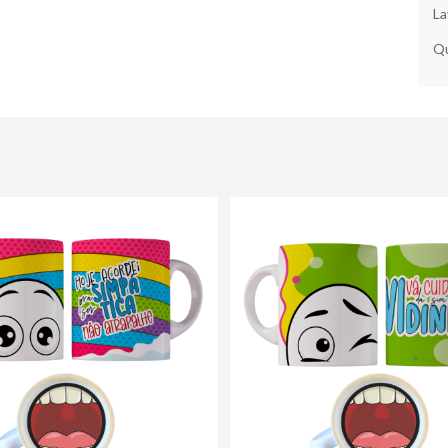
La
Qu