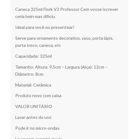
Caneca 325ml Flork V2 Professor Cem vosse iscrever
ceria bein mas dificiu
Ideal para você ou presentear!
Serve para ornamento decorativo, vaso, porta lápis,
porta treco, caneca, etc
Capacidade: 325ml
Tamanho: Altura: 9,5cm – Largura (Alça): 12cm –
Diâmetro: 8cm
Material: Cerâmica
Produto novo com caixa
VALOR UNITÁRIO
Lavar antes do uso
Pode ir no micro-ondas
Lavar com esponja macia