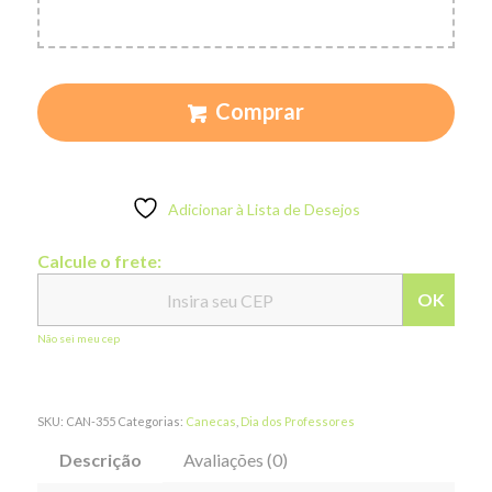
Comprar
Adicionar à Lista de Desejos
Calcule o frete:
OK
Não sei meu cep
SKU:
CAN-355
Categorias:
Canecas
,
Dia dos Professores
Descrição
Avaliações (0)