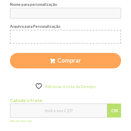
Nome para personalização
Arquivo para Personalização
Comprar
Adicionar à Lista de Desejos
Calcule o frete:
OK
Não sei meu cep