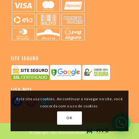
SITE SEGURO
SIGA-NOS
Este site usa cookies. Ao continuar a navegar no site, você
concorda com o uso de cookies.
OK
© Copyright - Site desenvolvido por