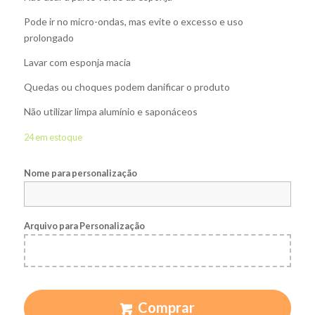
Pode ir no micro-ondas, mas evite o excesso e uso
prolongado
Lavar com esponja macia
Quedas ou choques podem danificar o produto
Não utilizar limpa alumínio e saponáceos
24 em estoque
Nome para personalização
Arquivo para Personalização
Comprar