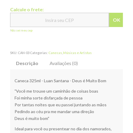
Calcule o frete:
OK
Não sei meu cep
SKU:
CAN-03
Categorias:
Canecas
,
Músicas e Artistas
Descrição
Avaliações (0)
Caneca 325ml - Luan Santana - Deus é Muito Bom
"Você me trouxe um caminhão de coisas boas
Foi minha sorte disfarçada de pessoa
Por tantas noites que eu passei juntando as mãos
Pedindo ao céu pra me mandar uma direção
Deus é muito bom"
Ideal para você ou presentear no dia dos namorados,