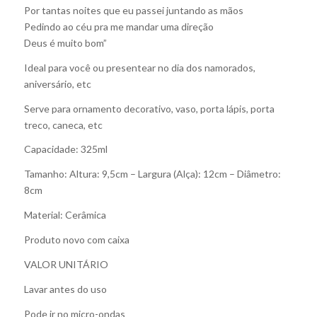
Por tantas noites que eu passei juntando as mãos
Pedindo ao céu pra me mandar uma direção
Deus é muito bom”
Ideal para você ou presentear no dia dos namorados,
aniversário, etc
Serve para ornamento decorativo, vaso, porta lápis, porta
treco, caneca, etc
Capacidade: 325ml
Tamanho: Altura: 9,5cm – Largura (Alça): 12cm – Diâmetro:
8cm
Material: Cerâmica
Produto novo com caixa
VALOR UNITÁRIO
Lavar antes do uso
Pode ir no micro-ondas