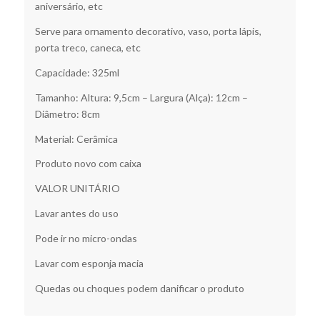
aniversário, etc
Serve para ornamento decorativo, vaso, porta lápis,
porta treco, caneca, etc
Capacidade: 325ml
Tamanho: Altura: 9,5cm – Largura (Alça): 12cm –
Diâmetro: 8cm
Material: Cerâmica
Produto novo com caixa
VALOR UNITÁRIO
Lavar antes do uso
Pode ir no micro-ondas
Lavar com esponja macia
Quedas ou choques podem danificar o produto