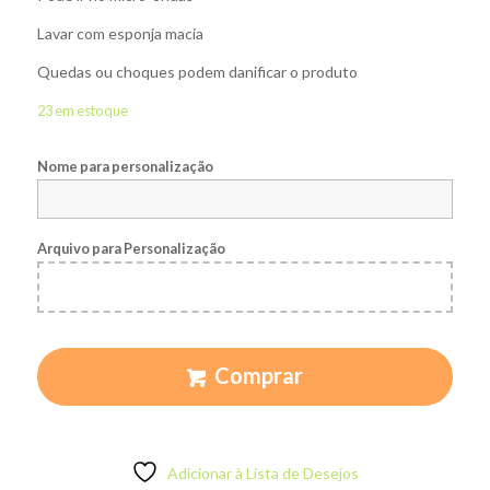
Lavar com esponja macia
Quedas ou choques podem danificar o produto
23 em estoque
Nome para personalização
Arquivo para Personalização
Comprar
Adicionar à Lista de Desejos