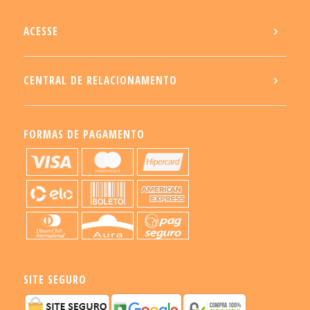
ACESSE
CENTRAL DE RELACIONAMENTO
FORMAS DE PAGAMENTO
SITE SEGURO