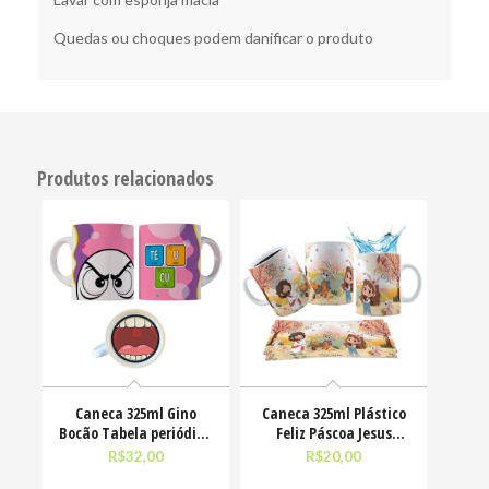
Quedas ou choques podem danificar o produto
Produtos relacionados
Caneca 325ml Gino
Caneca 325ml Plástico
Bocão Tabela periódica
Feliz Páscoa Jesus
Teu Cu Engraçadas
Cristo Coelhinhos
R$
32,00
R$
20,00