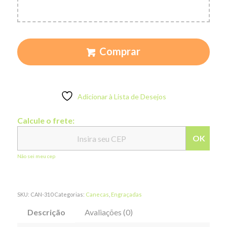
Comprar
Adicionar à Lista de Desejos
Calcule o frete:
OK
Não sei meu cep
SKU:
CAN-310
Categorias:
Canecas
,
Engraçadas
Descrição
Avaliações (0)