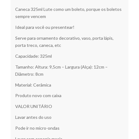
Caneca 325ml Lute como um boleto, porque os boletos
sempre vencem
Ideal para você ou presentear!
Serve para ornamento decorativo, vaso, porta lápis,
porta treco, caneca, etc
Capacidade: 325ml
Tamanho: Altura: 9,5cm – Largura (Alça): 12cm –
Diâmetro: 8cm
Material: Cerâmica
Produto novo com caixa
VALOR UNITÁRIO
Lavar antes do uso
Pode ir no micro-ondas
Lavar com esponja macia