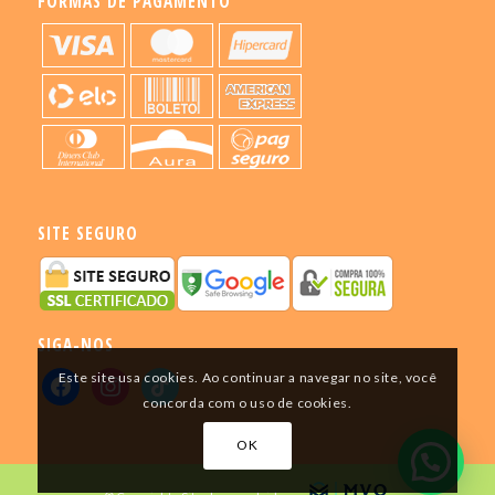
FORMAS DE PAGAMENTO
SITE SEGURO
SIGA-NOS
Este site usa cookies. Ao continuar a navegar no site, você
concorda com o uso de cookies.
OK