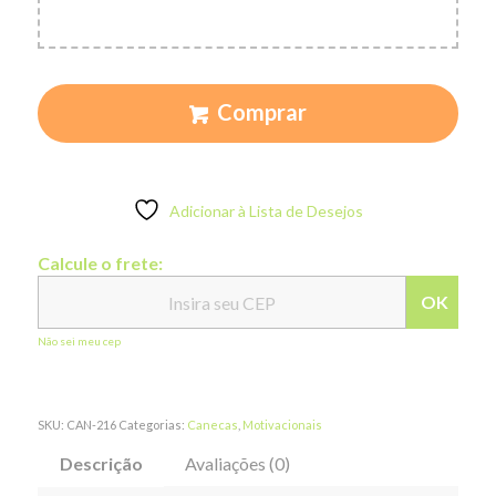
Comprar
Adicionar à Lista de Desejos
Calcule o frete:
OK
Não sei meu cep
SKU:
CAN-216
Categorias:
Canecas
,
Motivacionais
Descrição
Avaliações (0)