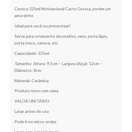
Caneca 325ml Motivacional Cacto Grossa, porém um
amorzinho
Ideal para você ou presentear!
Serve para ornamento decorativo, vaso, porta lápis,
porta treco, caneca, etc
Capacidade: 325ml
Tamanho: Altura: 9,5cm – Largura (Alça): 12cm –
Diâmetro: 8cm
Material: Cerâmica
Produto novo com caixa
VALOR UNITÁRIO
Lavar antes do uso
Pode ir no micro-ondas
Lavar com esponja macia