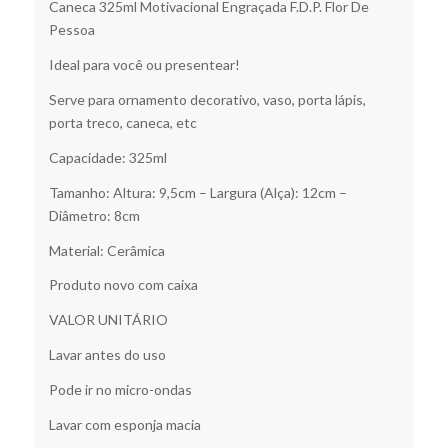
Caneca 325ml Motivacional Engraçada F.D.P. Flor De
Pessoa
Ideal para você ou presentear!
Serve para ornamento decorativo, vaso, porta lápis,
porta treco, caneca, etc
Capacidade: 325ml
Tamanho: Altura: 9,5cm – Largura (Alça): 12cm –
Diâmetro: 8cm
Material: Cerâmica
Produto novo com caixa
VALOR UNITÁRIO
Lavar antes do uso
Pode ir no micro-ondas
Lavar com esponja macia