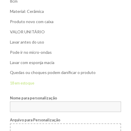
8cm
Material: Cerâmica
Produto novo com caixa
VALOR UNITÁRIO
Lavar antes do uso
Pode ir no micro-ondas
Lavar com esponja macia
Quedas ou choques podem danificar o produto
18 em estoque
Nome para personalização
Arquivo para Personalização