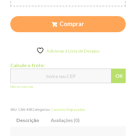
Comprar
Adicionar à Lista de Desejos
Calcule o frete:
OK
Não sei meu cep
SKU:
CAN-458
Categorias:
Canecas
,
Engraçadas
Descrição
Avaliações (0)