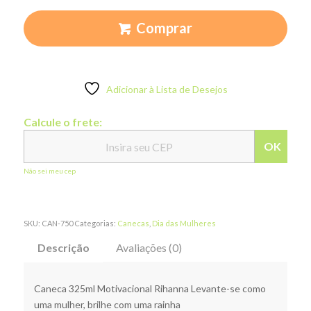
Comprar
Adicionar à Lista de Desejos
Calcule o frete:
OK
Não sei meu cep
SKU:
CAN-750
Categorias:
Canecas
,
Dia das Mulheres
Descrição
Avaliações (0)
Caneca 325ml Motivacional Rihanna Levante-se como
uma mulher, brilhe com uma rainha