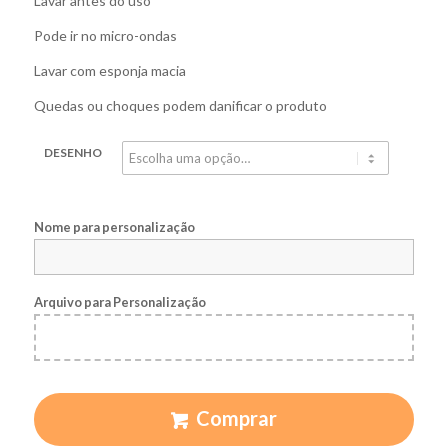
Lavar antes do uso
Pode ir no micro-ondas
Lavar com esponja macia
Quedas ou choques podem danificar o produto
DESENHO
Nome para personalização
Arquivo para Personalização
Comprar