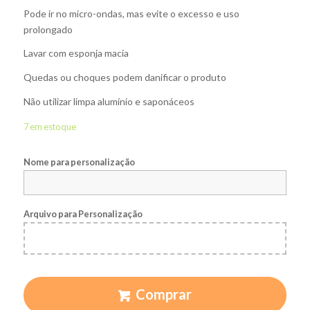
Pode ir no micro-ondas, mas evite o excesso e uso
prolongado
Lavar com esponja macia
Quedas ou choques podem danificar o produto
Não utilizar limpa alumínio e saponáceos
7 em estoque
Nome para personalização
Arquivo para Personalização
Comprar