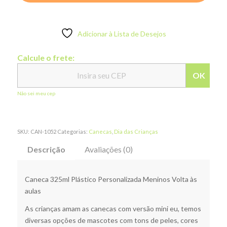
Adicionar à Lista de Desejos
Calcule o frete:
OK
Não sei meu cep
SKU:
CAN-1052
Categorias:
Canecas
,
Dia das Crianças
Descrição
Avaliações (0)
Caneca 325ml Plástico Personalizada Meninos Volta às
aulas
As crianças amam as canecas com versão mini eu, temos
diversas opções de mascotes com tons de peles, cores