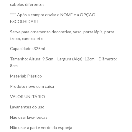
cabelos diferentes
*** Após a compra enviar o NOME e a OPÇÃO
ESCOLHIDA!!!
Serve para ornamento decorativo, vaso, porta lápis, porta
treco, caneca, etc
Capacidade: 325ml
Tamanho: Altura: 9,5cm – Largura (Alça): 12cm – Diâmetro:
8cm
Material: Plástico
Produto novo com caixa
VALOR UNITÁRIO
Lavar antes do uso
Não usar lava-louças
Não usar a parte verde da esponja