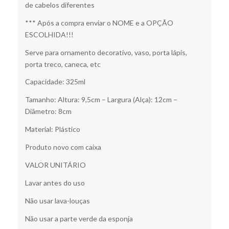
de cabelos diferentes
*** Após a compra enviar o NOME e a OPÇÃO
ESCOLHIDA!!!
Serve para ornamento decorativo, vaso, porta lápis,
porta treco, caneca, etc
Capacidade: 325ml
Tamanho: Altura: 9,5cm – Largura (Alça): 12cm –
Diâmetro: 8cm
Material: Plástico
Produto novo com caixa
VALOR UNITÁRIO
Lavar antes do uso
Não usar lava-louças
Não usar a parte verde da esponja