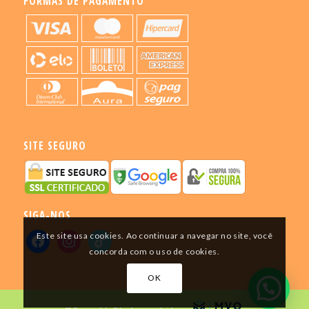
FORMAS DE PAGAMENTO
SITE SEGURO
SIGA-NOS
Este site usa cookies. Ao continuar a navegar no site, você
concorda com o uso de cookies.
OK