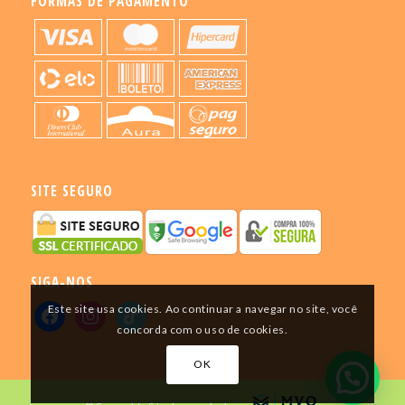
FORMAS DE PAGAMENTO
SITE SEGURO
SIGA-NOS
Este site usa cookies. Ao continuar a navegar no site, você
concorda com o uso de cookies.
OK