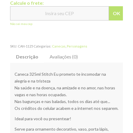
Calcule o frete:
OK
Não sei meu cep
SKU:
CAN-1125
Categorias:
Canecas
,
Personagens
Descrição
Avaliações (0)
Caneca 325ml Stitch Eu prometo te incomodar na
alegria e na tristeza
Na saúde e na doença, na amizade e no amor, nas horas
vagas e nas horas ocupadas.
Nas bagunças e nas baladas, todos os dias até que...
Os créditos do celular acabem e a internet nos separem.
Ideal para você ou presentear!
Serve para ornamento decorativo, vaso, porta lápis,