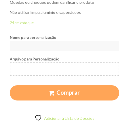
Quedas ou choques podem danificar o produto
Não utilizar limpa alumínio e saponáceos
24 em estoque
Nome para personalização
Arquivo para Personalização
Comprar
Adicionar à Lista de Desejos