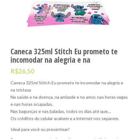
Caneca 325ml Stitch Eu prometo te
incomodar na alegria e na
R$
26,50
Caneca 325ml Stitch Eu prometo te incomodar na alegria e
na tristeza
Na saúde e na doença, na amizade e no amor, nas horas vagas
e nas horas ocupadas.
Nas bagunças e nas baladas, todos os dias até que…
Os créditos do celular acabem e a internet nos separem.
Ideal para você ou presentear!