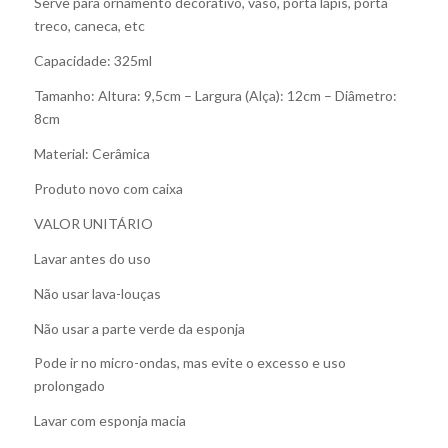
Serve para ornamento decorativo, vaso, porta lápis, porta
treco, caneca, etc
Capacidade: 325ml
Tamanho: Altura: 9,5cm – Largura (Alça): 12cm – Diâmetro:
8cm
Material: Cerâmica
Produto novo com caixa
VALOR UNITÁRIO
Lavar antes do uso
Não usar lava-louças
Não usar a parte verde da esponja
Pode ir no micro-ondas, mas evite o excesso e uso
prolongado
Lavar com esponja macia