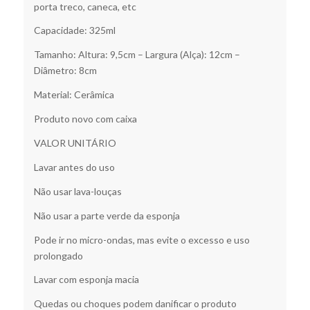
porta treco, caneca, etc
Capacidade: 325ml
Tamanho: Altura: 9,5cm – Largura (Alça): 12cm –
Diâmetro: 8cm
Material: Cerâmica
Produto novo com caixa
VALOR UNITÁRIO
Lavar antes do uso
Não usar lava-louças
Não usar a parte verde da esponja
Pode ir no micro-ondas, mas evite o excesso e uso
prolongado
Lavar com esponja macia
Quedas ou choques podem danificar o produto